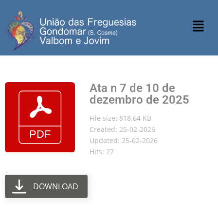
Ata n 7 de 10 de
dezembro de 2025
File size: 818.64 KB
Created: 25-02-2026
Updated: 25-02-2026
Hits: 27
DOWNLOAD