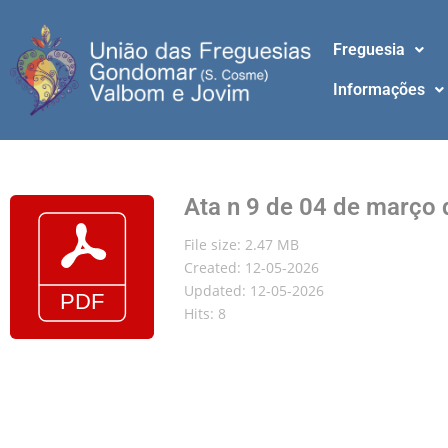
Freguesia
Informações
Ata n 9 de 04 de março
File size: 2.47 MB
Created: 12-05-2026
Updated: 12-05-2026
Hits: 8