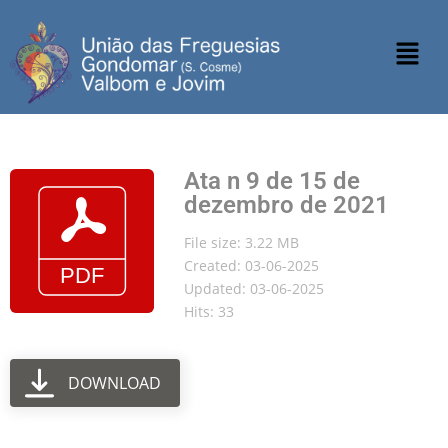
Ata n 9 de 15 de
dezembro de 2021
File size: 3.22 MB
Created: 03-06-2025
Updated: 03-06-2025
Hits: 33
DOWNLOAD