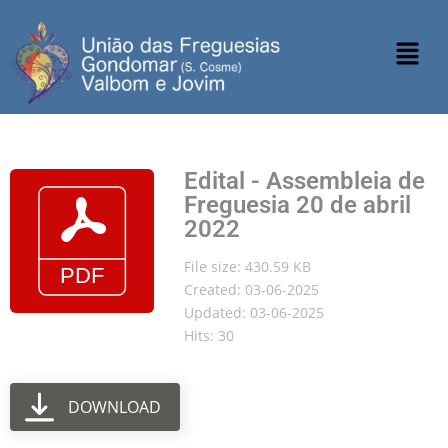
Edital - Assembleia de
Freguesia 20 de abril
2022
File size: 430.59 KB
Created: 03-06-2025
Updated: 03-06-2025
Hits: 30
DOWNLOAD