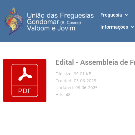
Freguesia
Informações
Edital - Assembleia de
File size: 99.01 KB
Created: 03-06-2025
Updated: 03-06-2025
Hits: 48