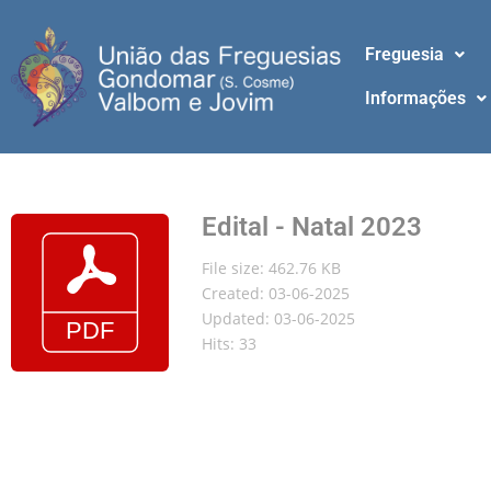
Freguesia
Informações
Edital - Natal 2023
File size: 462.76 KB
Created: 03-06-2025
Updated: 03-06-2025
Hits: 33