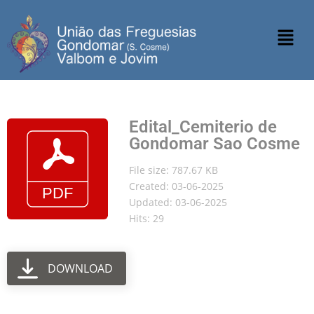
Edital_Cemiterio de
Gondomar Sao Cosme
File size: 787.67 KB
Created: 03-06-2025
Updated: 03-06-2025
Hits: 29
DOWNLOAD