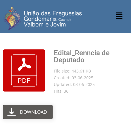
Edital_Renncia de
Deputado
File size: 443.61 KB
Created: 03-06-2025
Updated: 03-06-2025
Hits: 36
DOWNLOAD