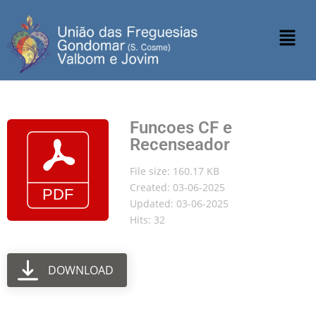
Funcoes CF e
Recenseador
File size: 160.17 KB
Created: 03-06-2025
Updated: 03-06-2025
Hits: 32
DOWNLOAD