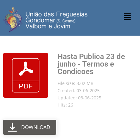
Hasta Publica 23 de
junho - Termos e
Condicoes
File size: 3.02 MB
Created: 03-06-2025
Updated: 03-06-2025
Hits: 26
DOWNLOAD