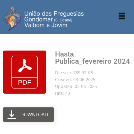
Hasta
Publica_fevereiro 2024
File size: 789.97 KB
Created: 03-06-2025
Updated: 03-06-2025
Hits: 40
DOWNLOAD