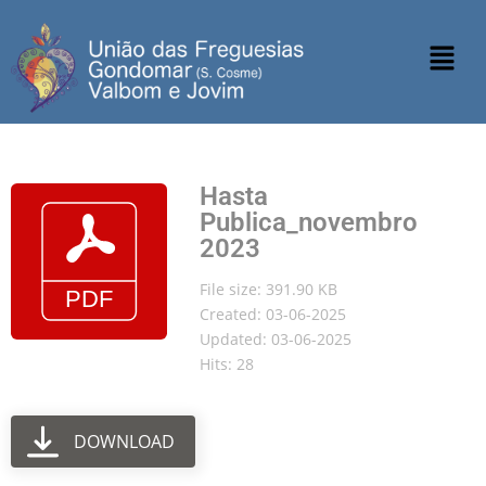
Hasta
Publica_novembro
2023
File size: 391.90 KB
Created: 03-06-2025
Updated: 03-06-2025
Hits: 28
DOWNLOAD