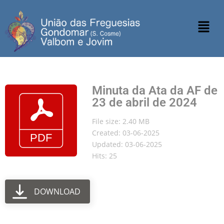
Minuta da Ata da AF de
23 de abril de 2024
File size: 2.40 MB
Created: 03-06-2025
Updated: 03-06-2025
Hits: 25
DOWNLOAD