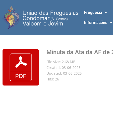
Freguesia
Informações
Minuta da Ata da AF de 
File size: 2.68 MB
Created: 03-06-2025
Updated: 03-06-2025
Hits: 26