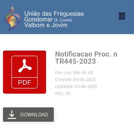
Notificacao Proc. n
TR445-2023
File size: 896.96 KB
Created: 03-06-2025
Updated: 03-06-2025
Hits: 38
DOWNLOAD