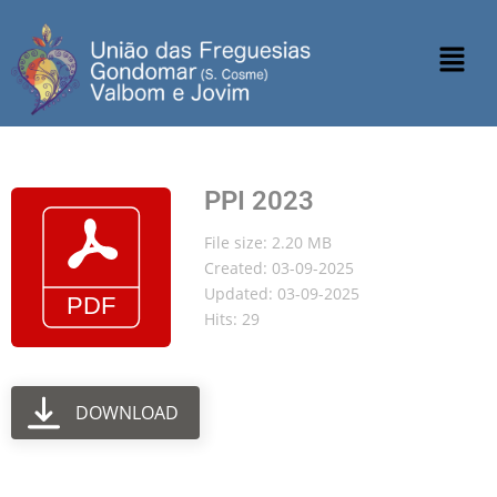
PPI 2023
File size: 2.20 MB
Created: 03-09-2025
Updated: 03-09-2025
Hits: 29
DOWNLOAD