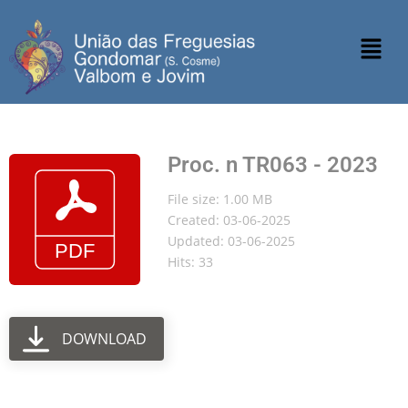
Proc. n TR063 - 2023
File size: 1.00 MB
Created: 03-06-2025
Updated: 03-06-2025
Hits: 33
DOWNLOAD