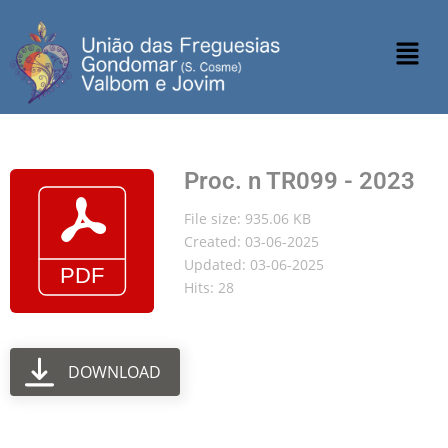
Proc. n TR099 - 2023
File size: 935.06 KB
Created: 03-06-2025
Updated: 03-06-2025
Hits: 28
DOWNLOAD