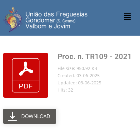
Proc. n. TR109 - 2021
File size: 950.92 KB
Created: 03-06-2025
Updated: 03-06-2025
Hits: 32
DOWNLOAD