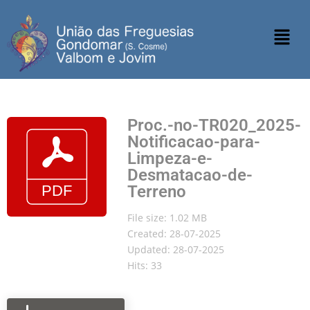
Proc.-no-TR020_2025-
Notificacao-para-
Limpeza-e-
Desmatacao-de-
Terreno
File size: 1.02 MB
Created: 28-07-2025
Updated: 28-07-2025
Hits: 33