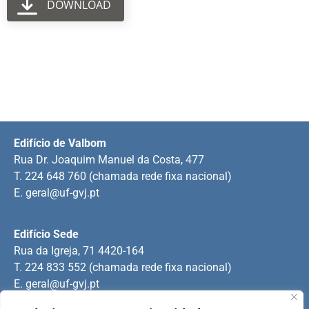
DOWNLOAD
Edifício de Valbom
Rua Dr. Joaquim Manuel da Costa, 477
T. 224 648 760 (chamada rede fixa nacional)
E.
geral@uf-gvj.pt
Edifício Sede
Rua da Igreja, 71 4420-164
T. 224 833 552 (chamada rede fixa nacional)
E.
geral@uf-gvj.pt