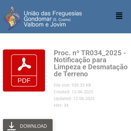
Proc. nº TR034_2025 -
Notificação para
Limpeza e Desmatação
de Terreno
File size: 939.33 KB
Created: 12-06-2025
Updated: 12-06-2025
Hits: 34
DOWNLOAD