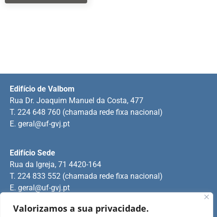
Edifício de Valbom
Rua Dr. Joaquim Manuel da Costa, 477
T. 224 648 760 (chamada rede fixa nacional)
E.
geral@uf-gvj.pt
Edifício Sede
Rua da Igreja, 71 4420-164
T. 224 833 552 (chamada rede fixa nacional)
E.
geral@uf-gvj.pt
Valorizamos a sua privacidade.
Edifício de Jovim