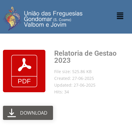
Relatoria de Gestao
2023
File size: 525.86 KB
Created: 27-06-2025
Updated: 27-06-2025
Hits: 34
DOWNLOAD