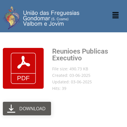
Reunioes Publicas
Executivo
File size: 490.73 KB
Created: 03-06-2025
Updated: 03-06-2025
Hits: 39
DOWNLOAD