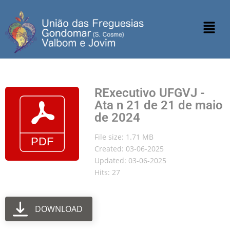
RExecutivo UFGVJ -
Ata n 21 de 21 de maio
de 2024
File size: 1.71 MB
Created: 03-06-2025
Updated: 03-06-2025
Hits: 27
DOWNLOAD