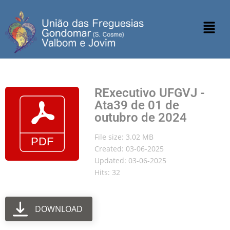
RExecutivo UFGVJ -
Ata39 de 01 de
outubro de 2024
File size: 3.02 MB
Created: 03-06-2025
Updated: 03-06-2025
Hits: 32
DOWNLOAD