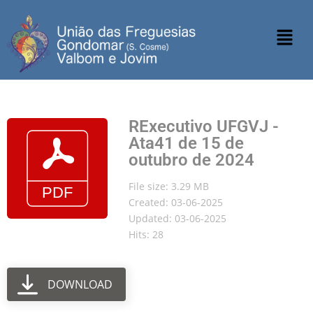
RExecutivo UFGVJ -
Ata41 de 15 de
outubro de 2024
File size: 3.29 MB
Created: 03-06-2025
Updated: 03-06-2025
Hits: 28
DOWNLOAD