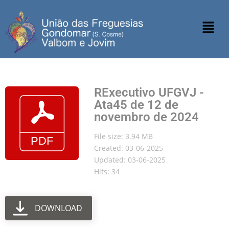
RExecutivo UFGVJ -
Ata45 de 12 de
novembro de 2024
File size: 3.94 MB
Created: 03-06-2025
Updated: 03-06-2025
Hits: 34
DOWNLOAD