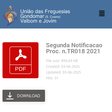
Segunda Notificacao
Proc. n.TR018 2021
File size: 899.69 KB
Created: 03-06-2025
Updated: 03-06-2025
Hits: 31
DOWNLOAD