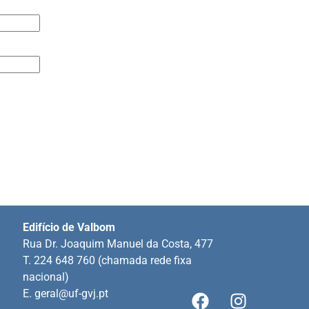
Edifício de Valbom
Rua Dr. Joaquim Manuel da Costa, 477
T. 224 648 760 (chamada rede fixa
nacional)
E.
geral@uf-gvj.pt