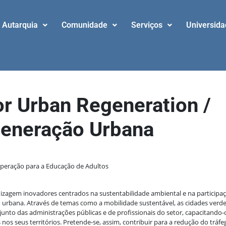
Autarquia
Comunidade
Serviços
Universid
or Urban Regeneration /
egeneração Urbana
peração para a Educação de Adultos
zagem inovadores centrados na sustentabilidade ambiental e na participaç
 urbana. Através de temas como a mobilidade sustentável, as cidades verde
unto das administrações públicas e de profissionais do setor, capacitando-
 nos seus territórios. Pretende-se, assim, contribuir para a redução do tráfe