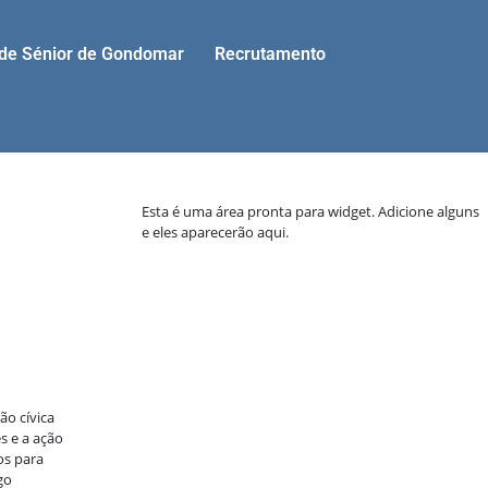
ade Sénior de Gondomar
Recrutamento
Esta é uma área pronta para widget. Adicione alguns
e eles aparecerão aqui.
ão cívica
s e a ação
os para
go