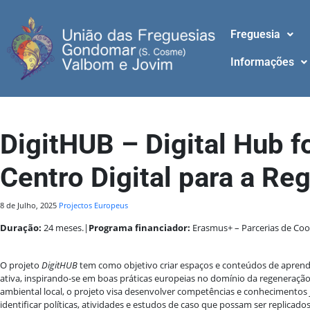
Freguesia
Informações
DigitHUB – Digital Hub f
Centro Digital para a R
8 de Julho, 2025
Projectos Europeus
Duração:
24 meses.|
Programa financiador:
Erasmus+ – Parcerias de Coo
O projeto
DigitHUB
tem como objetivo criar espaços e conteúdos de aprendi
ativa, inspirando-se em boas práticas europeias no domínio da regeneração
ambiental local, o projeto visa desenvolver competências e conhecimentos j
identificar políticas, atividades e estudos de caso que possam ser replicados