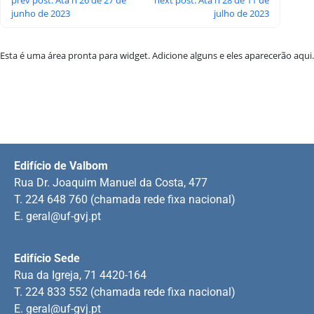
junho de 2023
julho de 2023
Esta é uma área pronta para widget. Adicione alguns e eles aparecerão aqui.
Edifício de Valbom
Rua Dr. Joaquim Manuel da Costa, 477
T. 224 648 760 (chamada rede fixa nacional)
E.
geral@uf-gvj.pt
Edifício Sede
Rua da Igreja, 71 4420-164
T. 224 833 552 (chamada rede fixa nacional)
E.
geral@uf-gvj.pt