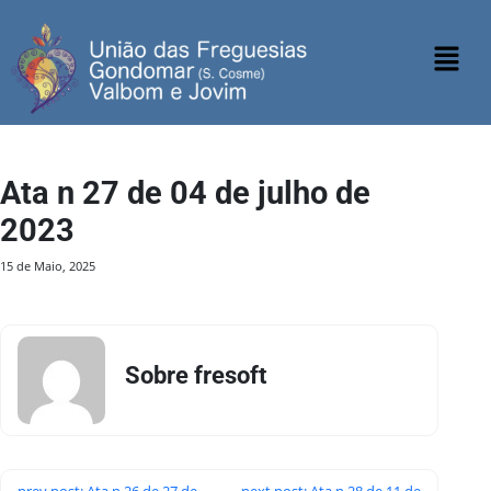
Ata n 27 de 04 de julho de
2023
15 de Maio, 2025
Sobre fresoft
prev post: Ata n 26 de 27 de
next post: Ata n 28 de 11 de