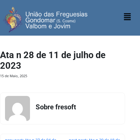
Ata n 28 de 11 de julho de
2023
15 de Maio, 2025
Sobre fresoft
prev post: Ata n 27 de 04 de
next post: Ata n 29 de 18 de