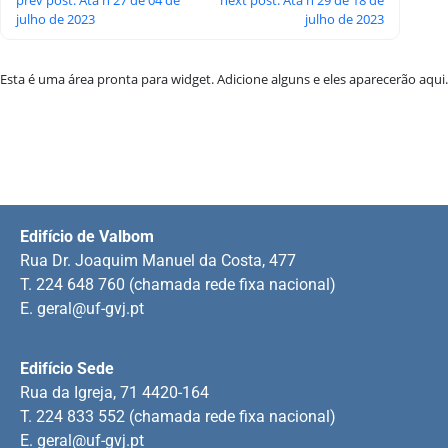
julho de 2023
julho de 2023
Esta é uma área pronta para widget. Adicione alguns e eles aparecerão aqui.
Edifício de Valbom
Rua Dr. Joaquim Manuel da Costa, 477
T. 224 648 760 (chamada rede fixa nacional)
E.
geral@uf-gvj.pt
Edifício Sede
Rua da Igreja, 71 4420-164
T. 224 833 552 (chamada rede fixa nacional)
E.
geral@uf-gvj.pt