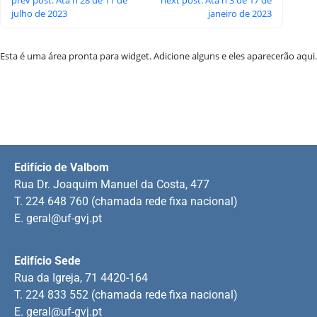
julho de 2023
janeiro de 2023
Esta é uma área pronta para widget. Adicione alguns e eles aparecerão aqui.
Edifício de Valbom
Rua Dr. Joaquim Manuel da Costa, 477
T. 224 648 760 (chamada rede fixa nacional)
E.
geral@uf-gvj.pt
Edifício Sede
Rua da Igreja, 71 4420-164
T. 224 833 552 (chamada rede fixa nacional)
E.
geral@uf-gvj.pt