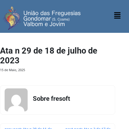
Ata n 29 de 18 de julho de
2023
15 de Maio, 2025
Sobre fresoft
prev post: Ata n 28 de 11 de
next post: Ata n 3 de 17 de