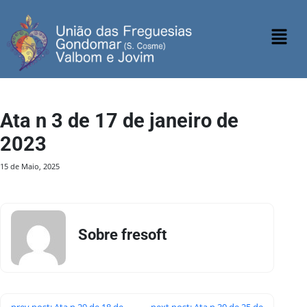
Ata n 3 de 17 de janeiro de
2023
15 de Maio, 2025
Sobre fresoft
prev post: Ata n 29 de 18 de
next post: Ata n 30 de 25 de