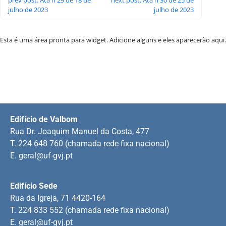
julho de 2023
julho de 2023
Esta é uma área pronta para widget. Adicione alguns e eles aparecerão aqui.
Edifício de Valbom
Rua Dr. Joaquim Manuel da Costa, 477
T. 224 648 760 (chamada rede fixa nacional)
E.
geral@uf-gvj.pt
Edifício Sede
Rua da Igreja, 71 4420-164
T. 224 833 552 (chamada rede fixa nacional)
E.
geral@uf-gvj.pt