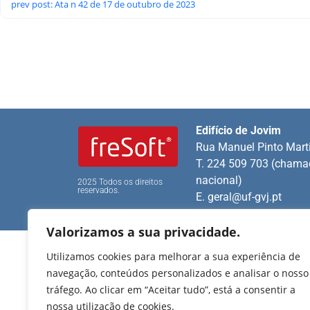
prev post: Ata n 42 de 17 de outubro de 2023
Edifício de Jovim
Rua Manuel Pinto Mart
T. 224 509 703 (chamad
nacional)
2025 Todos os direitos
reservados.
E.
geral@uf-gvj.pt
Valorizamos a sua privacidade.
Utilizamos cookies para melhorar a sua experiência de
navegação, conteúdos personalizados e analisar o nosso
tráfego. Ao clicar em “Aceitar tudo”, está a consentir a
nossa utilização de cookies.