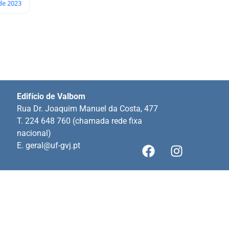
de 2023
Edifício de Valbom
Rua Dr. Joaquim Manuel da Costa, 477
T. 224 648 760 (chamada rede fixa
nacional)
E.
geral@uf-gvj.pt