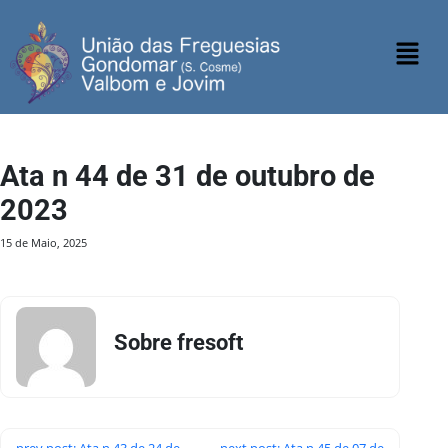
Ata n 44 de 31 de outubro de
2023
15 de Maio, 2025
Sobre fresoft
prev post: Ata n 43 de 24 de
next post: Ata n 45 de 07 de