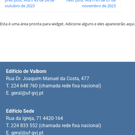
outubro de 2023
novembro de 2023
Esta é uma área pronta para widget. Adicione alguns e eles aparecerão aqui.
Edifício de Valbom
Rua Dr. Joaquim Manuel da Costa, 477
T. 224 648 760 (chamada rede fixa nacional)
E.
geral@uf-gvj.pt
Edifício Sede
Rua da Igreja, 71 4420-164
T. 224 833 552 (chamada rede fixa nacional)
E.
geral@uf-gvj.pt