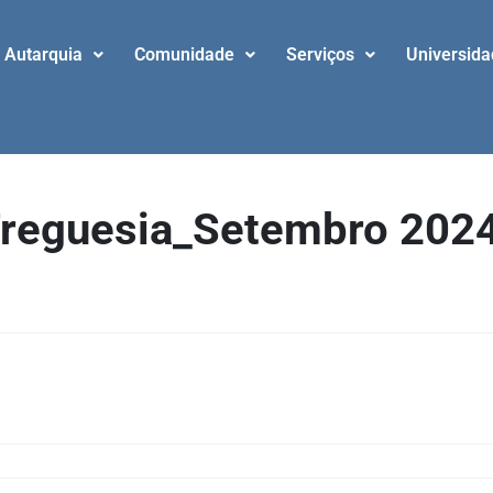
Autarquia
Comunidade
Serviços
Universid
 Freguesia_Setembro 202