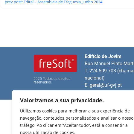
prev post: Edital – Assembleia de Freguesia_Junho 2024
Edifício de Jovim
Rua Manuel Pinto Mart
T. 224 509 703 (chamad
nacional)
2025 Todos os direitos
reservados.
E.
geral@uf-gvj.pt
Valorizamos a sua privacidade.
Utilizamos cookies para melhorar a sua experiência de
navegação, conteúdos personalizados e analisar o nosso
tráfego. Ao clicar em “Aceitar tudo”, está a consentir a
nossa utilização de cookies.