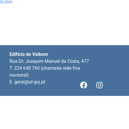
.09.2024
Edifício de Valbom
Rua Dr. Joaquim Manuel da Costa, 477
T. 224 648 760 (chamada rede fixa
nacional)
E.
geral@uf-gvj.pt