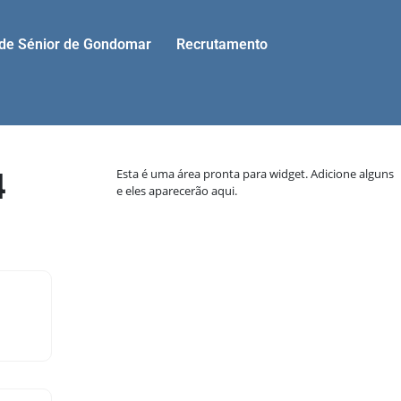
ade Sénior de Gondomar
Recrutamento
4
Esta é uma área pronta para widget. Adicione alguns
e eles aparecerão aqui.