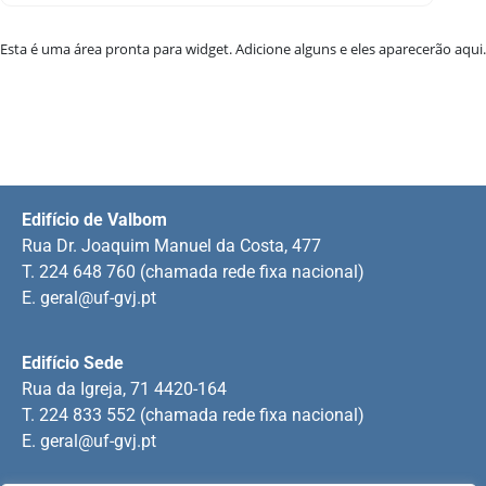
Esta é uma área pronta para widget. Adicione alguns e eles aparecerão aqui.
Edifício de Valbom
Rua Dr. Joaquim Manuel da Costa, 477
T. 224 648 760 (chamada rede fixa nacional)
E.
geral@uf-gvj.pt
Edifício Sede
Rua da Igreja, 71 4420-164
T. 224 833 552 (chamada rede fixa nacional)
E.
geral@uf-gvj.pt