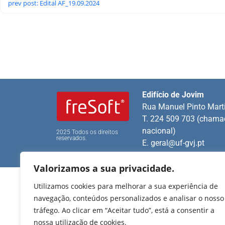
prev post: Edital AF_19.09.2024
Edifício de Jovim
Rua Manuel Pinto Mart
T. 224 509 703 (chamad
nacional)
2025 Todos os direitos
reservados.
E.
geral@uf-gvj.pt
Valorizamos a sua privacidade.
Utilizamos cookies para melhorar a sua experiência de
navegação, conteúdos personalizados e analisar o nosso
tráfego. Ao clicar em “Aceitar tudo”, está a consentir a
nossa utilização de cookies.