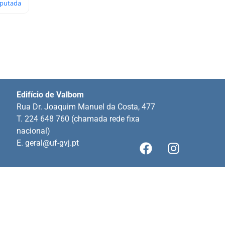
eputada
Edifício de Valbom
Rua Dr. Joaquim Manuel da Costa, 477
T. 224 648 760 (chamada rede fixa
nacional)
E.
geral@uf-gvj.pt