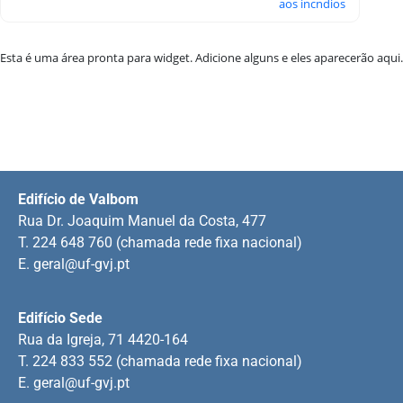
aos incndios
Esta é uma área pronta para widget. Adicione alguns e eles aparecerão aqui.
Edifício de Valbom
Rua Dr. Joaquim Manuel da Costa, 477
T. 224 648 760 (chamada rede fixa nacional)
E.
geral@uf-gvj.pt
Edifício Sede
Rua da Igreja, 71 4420-164
T. 224 833 552 (chamada rede fixa nacional)
E.
geral@uf-gvj.pt