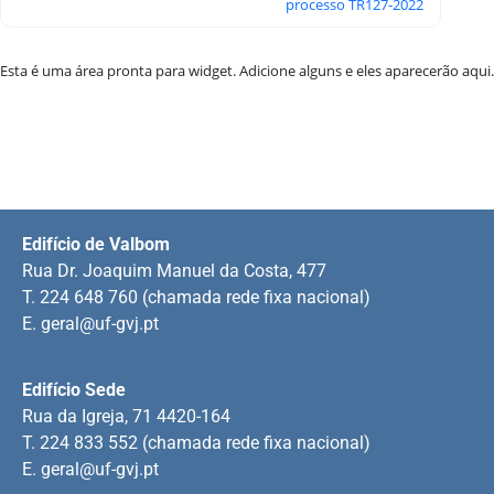
processo TR127-2022
Esta é uma área pronta para widget. Adicione alguns e eles aparecerão aqui.
Edifício de Valbom
Rua Dr. Joaquim Manuel da Costa, 477
T. 224 648 760 (chamada rede fixa nacional)
E.
geral@uf-gvj.pt
Edifício Sede
Rua da Igreja, 71 4420-164
T. 224 833 552 (chamada rede fixa nacional)
E.
geral@uf-gvj.pt