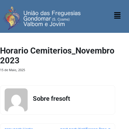
Horario Cemiterios_Novembro
2023
15 de Maio, 2025
Sobre fresoft
prev post: Hasta
next post: Notificacao Proc. n