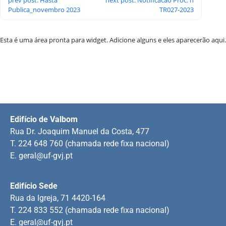
Publica_novembro 2023
TR027-2023
Esta é uma área pronta para widget. Adicione alguns e eles aparecerão aqui.
Edifício de Valbom
Rua Dr. Joaquim Manuel da Costa, 477
T. 224 648 760 (chamada rede fixa nacional)
E.
geral@uf-gvj.pt
Edifício Sede
Rua da Igreja, 71 4420-164
T. 224 833 552 (chamada rede fixa nacional)
E.
geral@uf-gvj.pt