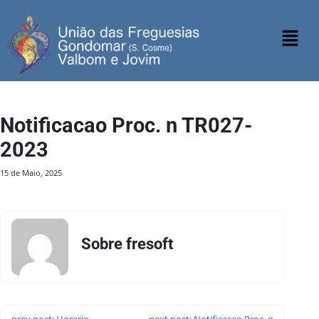
Notificacao Proc. n TR027-
2023
15 de Maio, 2025
Sobre fresoft
prev post: Horario
next post: Notificacao Proc. n