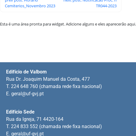
Cemiterios_Novembro 2023
TR044-2023
Esta é uma área pronta para widget. Adicione alguns e eles aparecerão aqui.
Edifício de Valbom
Rua Dr. Joaquim Manuel da Costa, 477
T. 224 648 760 (chamada rede fixa nacional)
E.
geral@uf-gvj.pt
Edifício Sede
Rua da Igreja, 71 4420-164
T. 224 833 552 (chamada rede fixa nacional)
E.
geral@uf-gvj.pt