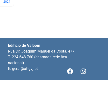
1 – 2024
Edifício de Valbom
Rua Dr. Joaquim Manuel da Costa, 477
T. 224 648 760 (chamada rede fixa
nacional)
E.
geral@uf-gvj.pt