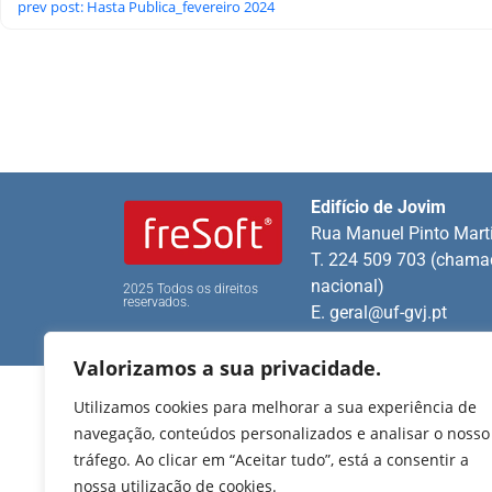
prev post: Hasta Publica_fevereiro 2024
Edifício de Jovim
Rua Manuel Pinto Mart
T. 224 509 703 (chamad
nacional)
2025 Todos os direitos
reservados.
E.
geral@uf-gvj.pt
Valorizamos a sua privacidade.
Utilizamos cookies para melhorar a sua experiência de
navegação, conteúdos personalizados e analisar o nosso
tráfego. Ao clicar em “Aceitar tudo”, está a consentir a
nossa utilização de cookies.