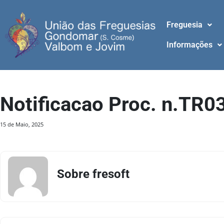
Freguesia
Informações
Notificacao Proc. n.TR
15 de Maio, 2025
Sobre fresoft