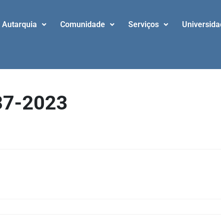
Autarquia
Comunidade
Serviços
Universid
037-2023