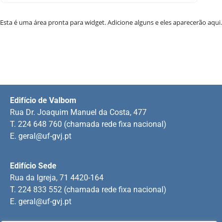
Esta é uma área pronta para widget. Adicione alguns e eles aparecerão aqui.
Edifício de Valbom
Rua Dr. Joaquim Manuel da Costa, 477
T. 224 648 760 (chamada rede fixa nacional)
E.
geral@uf-gvj.pt
Edifício Sede
Rua da Igreja, 71 4420-164
T. 224 833 552 (chamada rede fixa nacional)
E.
geral@uf-gvj.pt