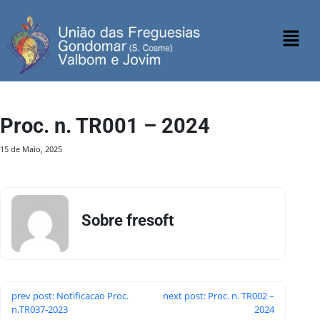
Proc. n. TR001 – 2024
15 de Maio, 2025
Sobre fresoft
prev post: Notificacao Proc.
next post: Proc. n. TR002 –
n.TR037-2023
2024