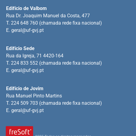
Edifício de Valbom
Rua Dr. Joaquim Manuel da Costa, 477
T. 224 648 760 (chamada rede fixa nacional)
E.
geral@uf-gvj.pt
Edifício Sede
Rua da Igreja, 71 4420-164
T. 224 833 552 (chamada rede fixa nacional)
E.
geral@uf-gvj.pt
Edifício de Jovim
Rua Manuel Pinto Martins
T. 224 509 703 (chamada rede fixa nacional)
E.
geral@uf-gvj.pt