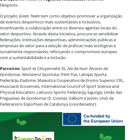
Desporto.
O projeto
Green Team
tem como objetivo promover a organização
de eventos desportivos mais sustentáveis e inclusivos,
incentivando a colaboração entre os diversos agentes locais do
setor desportivo. Através desta iniciativa, procura-se sensibilizar
federações, instituições desportivas, administrações públicas e
empresas do setor para a adoção de práticas mais ecológicas e
socialmente responsáveis, reforçando o compromisso europeu
com a sustentabilidade e a inclusão.
Parceiros:
Sport et Citoyenneté 3S, Ala de Nun’ Álvares de
Gondomar, Ministerul Sportului, Petit Pas, Latvijas Sporta
Federāciju Padome, Maieutica Cooperativa de Ensino Superior CRL,
Associació Ecoserveis, International Council of Sport Science and
Physical Education, Lietuvos Sporto Federacijų Sąjunga, União das
Freguesias de Gondomar (S. Cosme), Valbom e Jovim, Unió de
Federacions Esportives de Catalunya (coordenador).