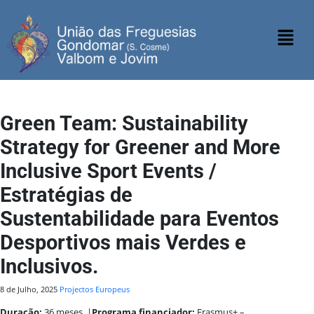
Green Team: Sustainability
Strategy for Greener and More
Inclusive Sport Events /
Estratégias de
Sustentabilidade para Eventos
Desportivos mais Verdes e
Inclusivos.
8 de Julho, 2025
Projectos Europeus
Duração:
36 meses. |
Programa financiador:
Erasmus+ –