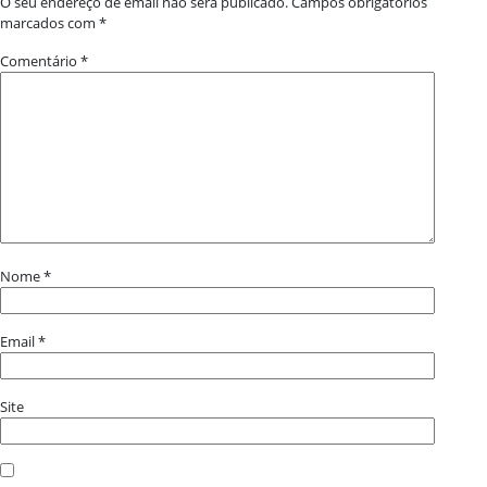
O seu endereço de email não será publicado.
Campos obrigatórios
marcados com
*
Comentário
*
Nome
*
Email
*
Site