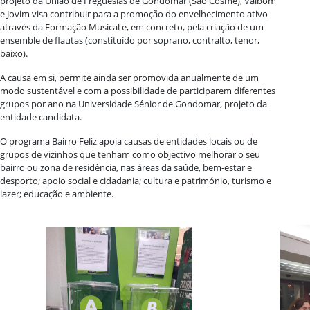
projeto da União de Freguesias de Gondomar (São Cosme), Valbom
e Jovim visa contribuir para a promoção do envelhecimento ativo
através da Formação Musical e, em concreto, pela criação de um
ensemble de flautas (constituído por soprano, contralto, tenor,
baixo).
A causa em si, permite ainda ser promovida anualmente de um
modo sustentável e com a possibilidade de participarem diferentes
grupos por ano na Universidade Sénior de Gondomar, projeto da
entidade candidata.
O programa Bairro Feliz apoia causas de entidades locais ou de
grupos de vizinhos que tenham como objectivo melhorar o seu
bairro ou zona de residência, nas áreas da saúde, bem-estar e
desporto; apoio social e cidadania; cultura e património, turismo e
lazer; educação e ambiente.