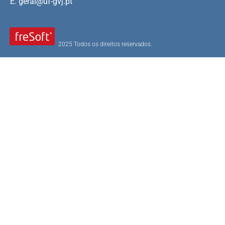
E.
geral@uf-gvj.pt
2025 Todos os direitos reservados.