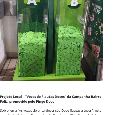
Projeto Local – “Vozes de Flautas Doces” da Campanha Bairro
Feliz, promovido pelo Pingo Doce
Sob o lema “As vozes do entardecer são Doce flautas a tecer!”, este