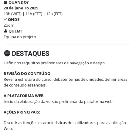
📅 QUANDO?
20 de janeiro 2025
10h (WET) | 11h (CET) | 12h (EET)
✅ ONDE
Zoom
👤 QUEM?
Equipa do projeto
🔵 DESTAQUES
Definir os requisitos preliminares de navegação e design.
REVISÃO DO CONTEÚDO
Rever a estrutura do curso, debater temas de unidades, definir áreas
de conteúdo essenciais.
A PLATAFORMA WEB
Início da elaboração da versão preliminar da plataforma web
AÇÕES PRINCIPAIS:
Discutir as funções e características dos utilizadores para a aplicação
Web.