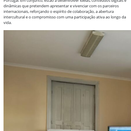
Portugal. Em conjunto, estão a desenvolver ideias, conteúdos digitais e
dinâmicas que pretendem apresentar e vivenciar com os parceiros
internacionais, reforçando o espírito de colaboração, a abertura
intercultural e o compromisso com uma participação ativa ao longo da
vida.