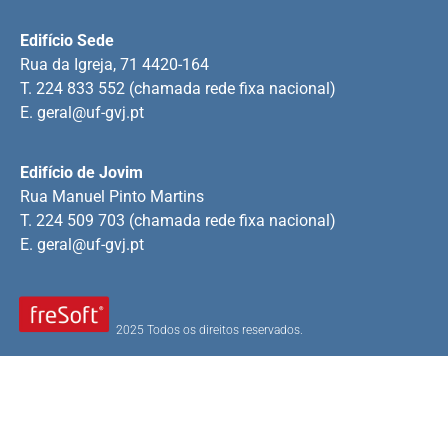
Edifício Sede
Rua da Igreja, 71 4420-164
T. 224 833 552 (chamada rede fixa nacional)
E.
geral@uf-gvj.pt
Edifício de Jovim
Rua Manuel Pinto Martins
T. 224 509 703 (chamada rede fixa nacional)
E.
geral@uf-gvj.pt
2025 Todos os direitos reservados.