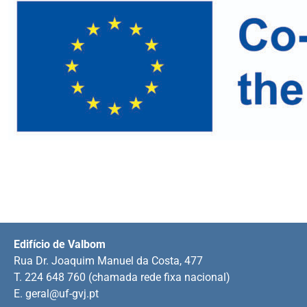
Edifício de Valbom
Rua Dr. Joaquim Manuel da Costa, 477
T. 224 648 760 (chamada rede fixa nacional)
E.
geral@uf-gvj.pt