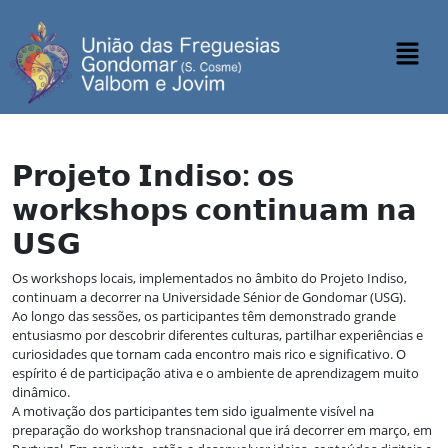
𝗣𝗿𝗼𝗷𝗲𝘁𝗼 𝗜𝗻𝗱𝗶𝘀𝗼: 𝗼𝘀
𝘄𝗼𝗿𝗸𝘀𝗵𝗼𝗽𝘀 𝗰𝗼𝗻𝘁𝗶𝗻𝘂𝗮𝗺 𝗻𝗮
𝗨𝗦𝗚
Os workshops locais, implementados no âmbito do Projeto Indiso,
continuam a decorrer na Universidade Sénior de Gondomar (USG).
Ao longo das sessões, os participantes têm demonstrado grande
entusiasmo por descobrir diferentes culturas, partilhar experiências e
curiosidades que tornam cada encontro mais rico e significativo. O
espírito é de participação ativa e o ambiente de aprendizagem muito
dinâmico.
A motivação dos participantes tem sido igualmente visível na
preparação do workshop transnacional que irá decorrer em março, em