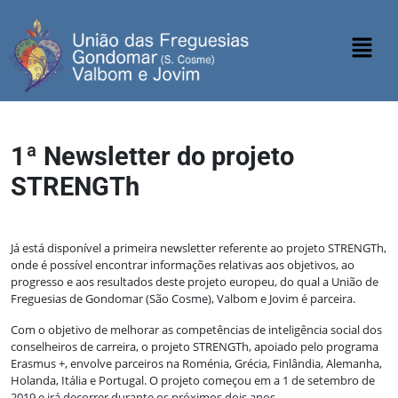
1ª Newsletter do projeto
STRENGTh
Já está disponível a primeira newsletter referente ao projeto STRENGTh,
onde é possível encontrar informações relativas aos objetivos, ao
progresso e aos resultados deste projeto europeu, do qual a União de
Freguesias de Gondomar (São Cosme), Valbom e Jovim é parceira.
Com o objetivo de melhorar as competências de inteligência social dos
conselheiros de carreira, o projeto STRENGTh, apoiado pelo programa
Erasmus +, envolve parceiros na Roménia, Grécia, Finlândia, Alemanha,
Holanda, Itália e Portugal. O projeto começou em a 1 de setembro de
2019 e irá decorrer durante os próximos dois anos.