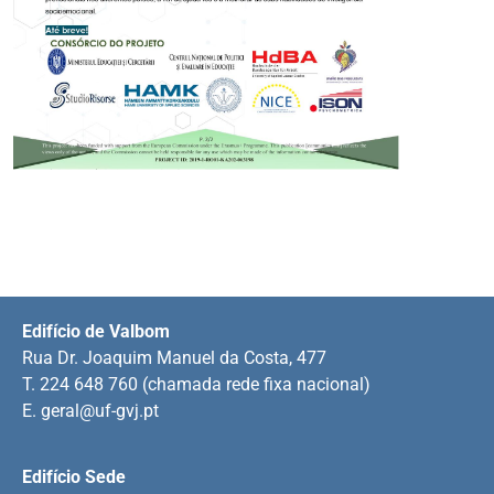
Edifício de Valbom
Rua Dr. Joaquim Manuel da Costa, 477
T. 224 648 760 (chamada rede fixa nacional)
E.
geral@uf-gvj.pt
Edifício Sede